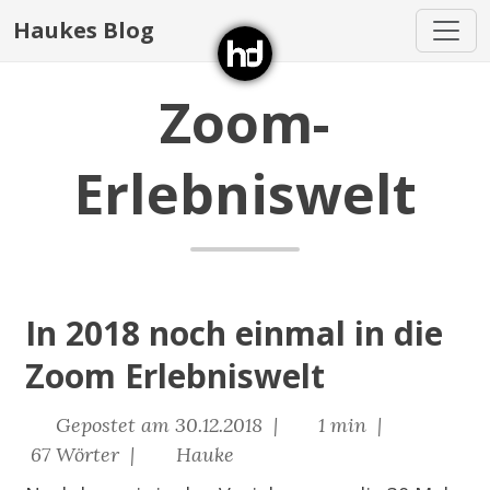
Haukes Blog
Zoom-
Erlebniswelt
In 2018 noch einmal in die
Zoom Erlebniswelt
Gepostet am 30.12.2018 |
1 min |
67 Wörter |
Hauke