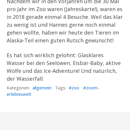
Nachdem wir in den Vorjahren um die 30 Mal
pro Jahr im Zoo waren (Jahreskarte!), waren es
in 2018 gerade einmal 4 Besuche. Weil das klar
zu wenig ist und Hannes gerne noch einmal
gehen wollte, haben wir heute den Tieren im
Alaska-Teil einen guten Rutsch gewünscht!
Es hat sich wirklich gelohnt: Glasklares
Wasser bei den Seelöwen, Eisbär-Baby, aktive
Wölfe und das Ice-Adventure! Und natürlich,
der Wasserfall:
Kategorien:
allgemein
Tags:
zoo
zoom-
erlebniswelt