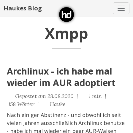
Haukes Blog
Xmpp
Archlinux - ich habe mal
wieder im AUR adoptiert
Gepostet am 28.08.2020 |
1 min |
158 Wörter |
Hauke
Nach einiger Abstinenz - und obwohl ich seit
vielen Jahren ausschließlich Archlinux benutze
- habe ich mal wieder ein paar AUR-Waisen