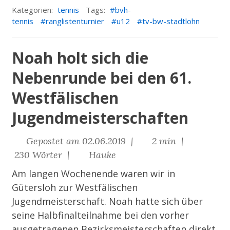
Kategorien:
tennis
Tags:
bvh-
tennis
ranglistenturnier
u12
tv-bw-stadtlohn
Noah holt sich die
Nebenrunde bei den 61.
Westfälischen
Jugendmeisterschaften
Gepostet am 02.06.2019 |
2 min |
230 Wörter |
Hauke
Am langen Wochenende waren wir in
Gütersloh zur Westfälischen
Jugendmeisterschaft. Noah hatte sich über
seine Halbfinalteilnahme bei den vorher
ausgetragenen Bezirksmeisterschaften direkt