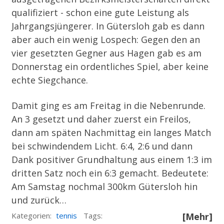
qualifiziert - schon eine gute Leistung als
Jahrgangsjüngerer. In Gütersloh gab es dann
aber auch ein wenig Lospech: Gegen den an
vier gesetzten Gegner aus Hagen gab es am
Donnerstag ein ordentliches Spiel, aber keine
echte Siegchance.
Damit ging es am Freitag in die Nebenrunde.
An 3 gesetzt und daher zuerst ein Freilos,
dann am späten Nachmittag ein langes Match
bei schwindendem Licht. 6:4, 2:6 und dann
Dank positiver Grundhaltung aus einem 1:3 im
dritten Satz noch ein 6:3 gemacht. Bedeutete:
Am Samstag nochmal 300km Gütersloh hin
und zurück…
Kategorien:
tennis
Tags:
[Mehr]