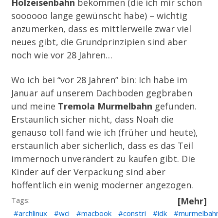
Holzeisenbahn
bekommen (die ich mir schon
soooooo lange gewünscht habe) – wichtig
anzumerken, dass es mittlerweile zwar viel
neues gibt, die Grundprinzipien sind aber
noch wie vor 28 Jahren…
Wo ich bei “vor 28 Jahren” bin: Ich habe im
Januar auf unserem Dachboden gegbraben
und meine
Tremola Murmelbahn
gefunden.
Erstaunlich sicher nicht, dass Noah die
genauso toll fand wie ich (früher und heute),
erstaunlich aber sicherlich, dass es das Teil
immernoch unverändert zu kaufen gibt. Die
Kinder auf der Verpackung sind aber
hoffentlich ein wenig moderner angezogen.
Tags:
[Mehr]
archlinux
wci
macbook
constri
idk
murmelbah