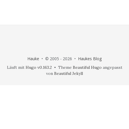
Hauke
• © 2005 - 2026 •
Haukes Blog
Läuft mit
Hugo v0.163.2
• Theme
Beautiful Hugo
angepasst
von
Beautiful Jekyll