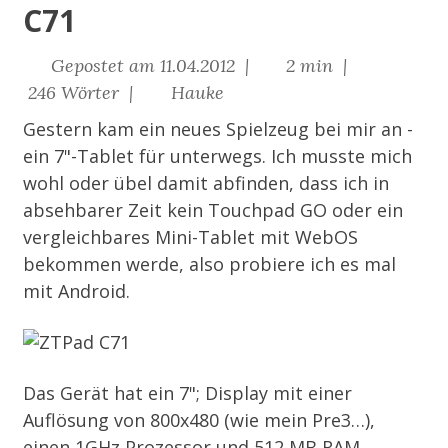
C71
Gepostet am 11.04.2012 |
2 min |
246 Wörter |
Hauke
Gestern kam ein neues Spielzeug bei mir an -
ein 7"-Tablet für unterwegs. Ich musste mich
wohl oder übel damit abfinden, dass ich in
absehbarer Zeit kein Touchpad GO oder ein
vergleichbares Mini-Tablet mit WebOS
bekommen werde, also probiere ich es mal
mit Android.
Das Gerät hat ein 7"; Display mit einer
Auflösung von 800x480 (wie mein Pre3…),
einen 1GHz Prozessor und 512 MB RAM.