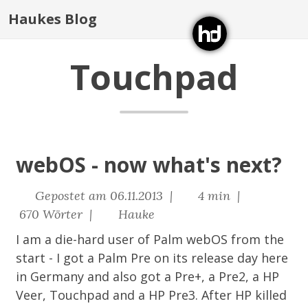
Haukes Blog
Touchpad
webOS - now what's next?
Gepostet am 06.11.2013 |
4 min |
670 Wörter |
Hauke
I am a die-hard user of Palm webOS from the
start - I got a Palm Pre on its release day here
in Germany and also got a Pre+, a Pre2, a HP
Veer, Touchpad and a HP Pre3. After HP killed