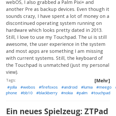
webOS, I also grabbed a Palm Pixi+ and
another Pre as backup devices. Even though it
sounds crazy, I have spent a lot of money on a
discontinued operating system running on
hardware which looks pretty dated in 2013.
Still, I love to use my Touchpad. The ui is still
awesome, the user experience in the system
and most apps are something I am missing
with current systems. Still, the keyboard of
the Touchpad is unmatched (just my personal
view).
Tags:
[Mehr]
jolla
webos
firefoxos
android
lumia
meego
phone
bb10
blackberry
nokia
palm
touchpad
Ein neues Spielzeug: ZTPad