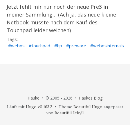
Jetzt fehlt mir nur noch der neue Pre3 in
meiner Sammlung… (Ach ja, das neue kleine
Netbook musste nach dem Kauf des
Touchpad leider weichen)
Tags:
webos
touchpad
hp
preware
webosinternals
Hauke
• © 2005 - 2026 •
Haukes Blog
Läuft mit
Hugo v0.163.2
• Theme
Beautiful Hugo
angepasst
von
Beautiful Jekyll