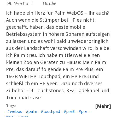
96 Wörter |
Hauke
Ich habe ein Herz für Palm WebOS – Ihr auch?
Auch wenn die Stümper bei
HP
es nicht
geschafft, haben, das beste mobile
Betriebssystem in höhere Sphären aufsteigen
zu lassen und es wohl bald unwiederbringlich
aus der Landschaft verschwinden wird, bleibe
ich Palm treu. Ich habe mittlerweile einen
kleinen Zoo an Geräten zu Hause: Mein Palm
Pre, das darauf folgende Palm Pre Plus, ein
16GB WiFi HP Touchpad, ein HP Pre3 und
schließlich ein HP Veer. Dazu noch diverses
Zubehör – 3 Touchstones, KFZ-Ladekabel und
Touchpad-Case.
Tags:
[Mehr]
webos
palm
touchpad
pre3
pre-