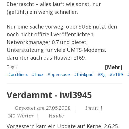
überrascht – alles läuft wie sonst, nur
(gefühlt) ein wenig schneller.
Nur eine Sache vorweg: openSUSE nutzt den
noch nicht offiziell veröffentlichten
Networkmanager 0.7 und bietet
Unterstützung für viele UMTS-Modems,
darunter auch das Huawei E169.
Tags:
[Mehr]
archlinux
linux
opensuse
thinkpad
3g
e169
Verdammt - iwl3945
Gepostet am 27.05.2008 |
1 min |
140 Wörter |
Hauke
Vorgestern kam ein Update auf Kernel 2.6.25.