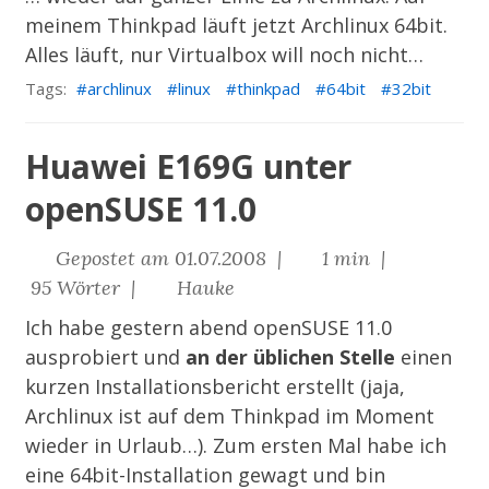
meinem Thinkpad läuft jetzt Archlinux 64bit.
Alles läuft, nur Virtualbox will noch nicht…
Tags:
archlinux
linux
thinkpad
64bit
32bit
Huawei E169G unter
openSUSE 11.0
Gepostet am 01.07.2008 |
1 min |
95 Wörter |
Hauke
Ich habe gestern abend openSUSE 11.0
ausprobiert und
an der üblichen Stelle
einen
kurzen Installationsbericht erstellt (jaja,
Archlinux ist auf dem Thinkpad im Moment
wieder in Urlaub…). Zum ersten Mal habe ich
eine 64bit-Installation gewagt und bin