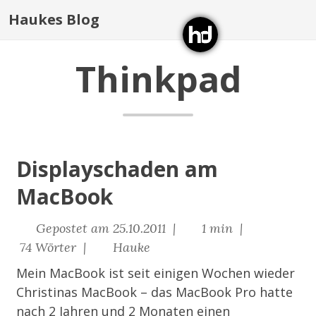
Haukes Blog
Thinkpad
Displayschaden am
MacBook
Gepostet am 25.10.2011 |
1 min |
74 Wörter |
Hauke
Mein MacBook ist seit einigen Wochen wieder
Christinas MacBook – das MacBook Pro hatte
nach 2 Jahren und 2 Monaten einen