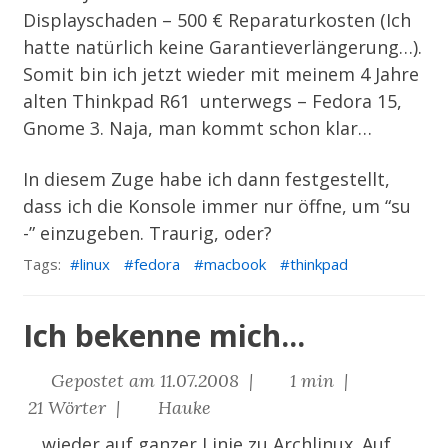
Displayschaden – 500 € Reparaturkosten (Ich
hatte natürlich keine Garantieverlängerung…).
Somit bin ich jetzt wieder mit meinem 4 Jahre
alten Thinkpad R61 unterwegs – Fedora 15,
Gnome 3. Naja, man kommt schon klar…
In diesem Zuge habe ich dann festgestellt,
dass ich die Konsole immer nur öffne, um “su
-” einzugeben. Traurig, oder?
Tags:
linux
fedora
macbook
thinkpad
Ich bekenne mich...
Gepostet am 11.07.2008 |
1 min |
21 Wörter |
Hauke
… wieder auf ganzer Linie zu Archlinux. Auf