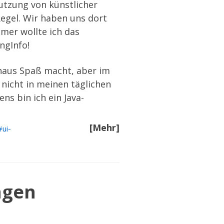
utzung von künstlicher
Regel. Wir haben uns dort
hmer wollte ich das
ngInfo
!
chaus Spaß macht, aber im
 nicht in meinen täglichen
ns bin ich ein Java-
[Mehr]
ui-
ngen