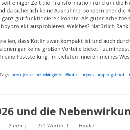
 seit einiger Zeit die Transformation rund um die N
sind da sicherlich keine Ausnahme, sondern eher die 
 ganz gut funktionieren könnte. Als guter Arbeitne
obbyprojekt ausprobieren. Welches? Natürlich
Ranki
stellen, dass Kotlin zwar kompakt ist und auch dur
sionen gar keine großen Vorteile bietet - zumindest
eine Feststellung: Im tiefsten Inneren meines Wese
Tags:
projekte
rankinginfo
kotlin
java
spring-boot
2026 und die Nebenwirku
|
2 min |
270 Wörter |
Hauke