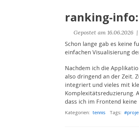
ranking-info
Gepostet am 16.06.2026 
Schon lange gab es keine f
einfachen Visualisierung d
Nachdem ich die Applikati
also dringend an der Zeit. 
integriert und vieles mit k
Komplexitätsreduzierung. A
dass ich im Frontend keine
Kategorien:
tennis
Tags:
proje