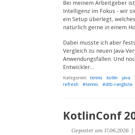
Bei meinem Arbeitgeber ist
Intelligenz im Fokus - wir 
ein Setup überlegt, welches
natürlich gerne in einem H
Dabei musste ich aber fest
Vergleich zu neuen Java-Ver
Anwendungsfällen. Und noch 
Entwickler…
Kategorien:
tennis
kotlin
java
refresh
tennis
dtb-rangliste
KotlinConf 
Gepostet am 17.06.2026 