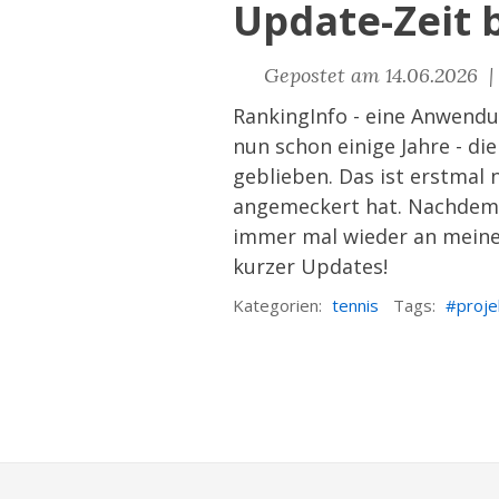
Update-Zeit 
Gepostet am 14.06.2026 
RankingInfo
- eine Anwendun
nun schon einige Jahre - di
geblieben. Das ist erstma
angemeckert hat. Nachdem pl
immer mal wieder an meiner
kurzer Updates!
Kategorien:
tennis
Tags:
proje