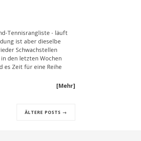
d-Tennisrangliste - läuft
ndung ist aber dieselbe
ieder Schwachstellen
h in den letzten Wochen
es Zeit für eine Reihe
[Mehr]
ÄLTERE POSTS →