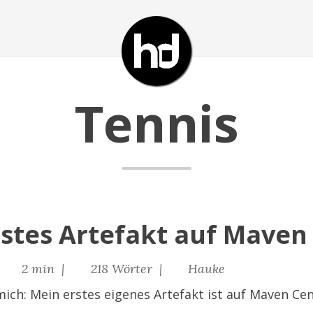
Tennis
rstes Artefakt auf Maven
|
2 min |
218 Wörter |
Hauke
 mich: Mein erstes eigenes Artefakt ist auf Maven Cen