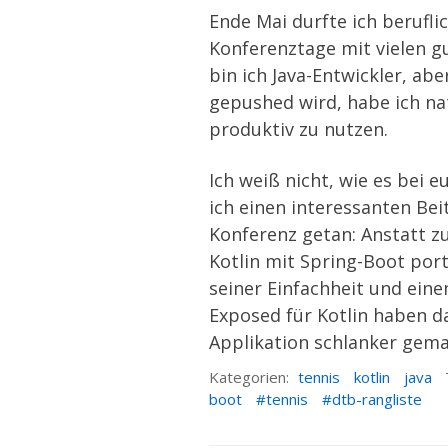
Ende Mai durfte ich berufli
Konferenztage mit vielen g
bin ich Java-Entwickler, ab
gepushed wird, habe ich na
produktiv zu nutzen.
Ich weiß nicht, wie es bei 
ich einen interessanten Bei
Konferenz getan: Anstatt z
Kotlin mit Spring-Boot porti
seiner Einfachheit und ein
Exposed
für Kotlin haben d
Applikation schlanker gema
Kategorien:
tennis
kotlin
java
boot
tennis
dtb-rangliste