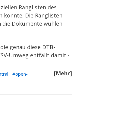
ziellen Ranglisten des
n konnte. Die Ranglisten
ch die Dokumente wühlen.
, die genau diese DTB-
 CSV-Umweg entfällt damit -
[Mehr]
tral
open-