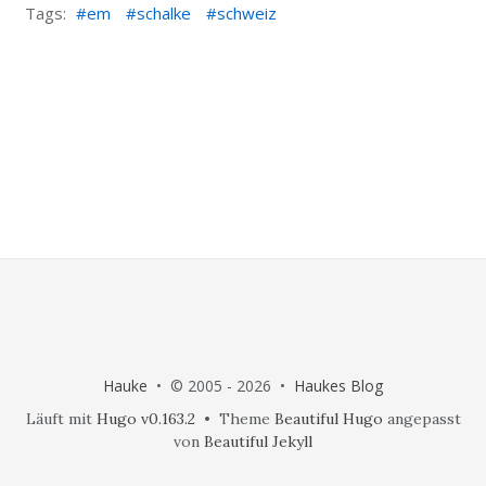
Tags:
em
schalke
schweiz
Hauke
• © 2005 - 2026 •
Haukes Blog
Läuft mit
Hugo v0.163.2
• Theme
Beautiful Hugo
angepasst
von
Beautiful Jekyll