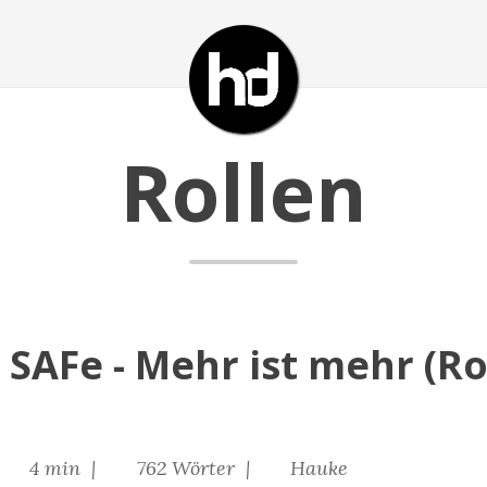
Rollen
SAFe - Mehr ist mehr (Rol
4 min |
762 Wörter |
Hauke