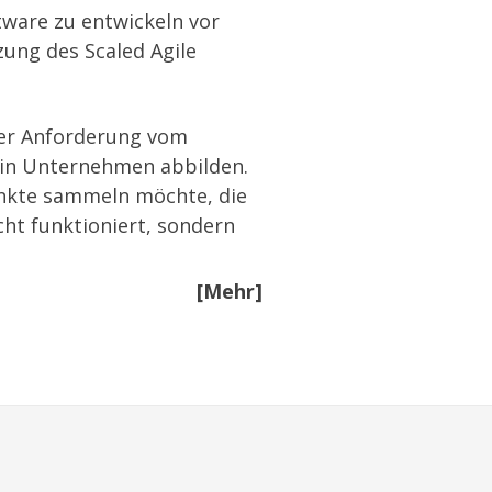
tware zu entwickeln vor
zung des Scaled Agile
iner Anforderung vom
 in Unternehmen abbilden.
Punkte sammeln möchte, die
cht funktioniert, sondern
[Mehr]