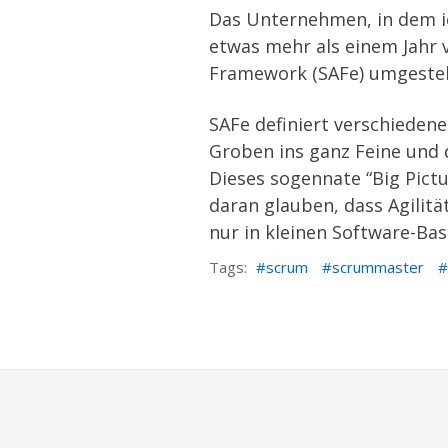
Das Unternehmen, in dem ic
etwas mehr als einem Jahr 
Framework (SAFe) umgestel
SAFe definiert verschieden
Groben ins ganz Feine und
Dieses sogennate “Big Pictu
daran glauben, dass Agilitä
nur in kleinen Software-Bas
Tags:
scrum
scrummaster