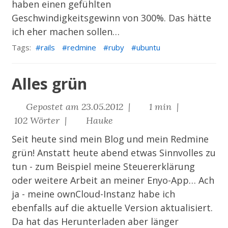
haben einen gefühlten
Geschwindigkeitsgewinn von 300%. Das hätte
ich eher machen sollen…
Tags:
rails
redmine
ruby
ubuntu
Alles grün
Gepostet am 23.05.2012 |
1 min |
102 Wörter |
Hauke
Seit heute sind mein Blog und mein
Redmine
grün! Anstatt heute abend etwas Sinnvolles zu
tun - zum Beispiel meine Steuererklärung
oder weitere Arbeit an meiner Enyo-App… Ach
ja - meine
ownCloud
-Instanz habe ich
ebenfalls auf die aktuelle Version aktualisiert.
Da hat das Herunterladen aber länger