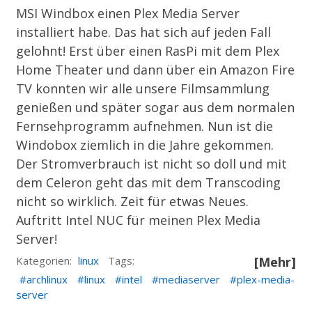
MSI Windbox einen Plex Media Server
installiert
habe. Das hat sich auf jeden Fall
gelohnt! Erst über einen RasPi mit dem Plex
Home Theater und dann über ein
Amazon Fire
TV
konnten wir alle unsere Filmsammlung
genießen und später sogar aus dem normalen
Fernsehprogramm aufnehmen. Nun ist die
Windobox ziemlich in die Jahre gekommen.
Der Stromverbrauch ist nicht so doll und mit
dem Celeron geht das mit dem Transcoding
nicht so wirklich. Zeit für etwas Neues.
Auftritt Intel NUC für meinen Plex Media
Server!
Kategorien:
linux
Tags:
[Mehr]
archlinux
linux
intel
mediaserver
plex-media-
server