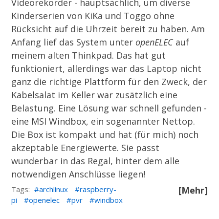
Videorekorder - hauptsächlich, um diverse
Kinderserien von KiKa und Toggo ohne
Rücksicht auf die Uhrzeit bereit zu haben. Am
Anfang lief das System unter
openELEC
auf
meinem alten Thinkpad. Das hat gut
funktioniert, allerdings war das Laptop nicht
ganz die richtige Plattform für den Zweck, der
Kabelsalat im Keller war zusätzlich eine
Belastung. Eine Lösung war schnell gefunden -
eine MSI Windbox, ein sogenannter Nettop.
Die Box ist kompakt und hat (für mich) noch
akzeptable Energiewerte. Sie passt
wunderbar in das Regal, hinter dem alle
notwendigen Anschlüsse liegen!
Tags:
archlinux
raspberry-
[Mehr]
pi
openelec
pvr
windbox