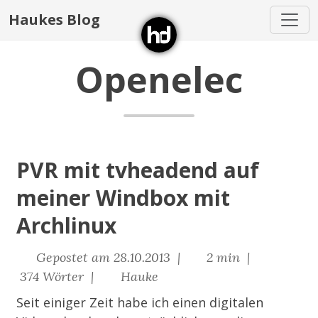
Haukes Blog
Openelec
PVR mit tvheadend auf
meiner Windbox mit
Archlinux
Gepostet am 28.10.2013 |
2 min |
374 Wörter |
Hauke
Seit einiger Zeit habe ich einen digitalen