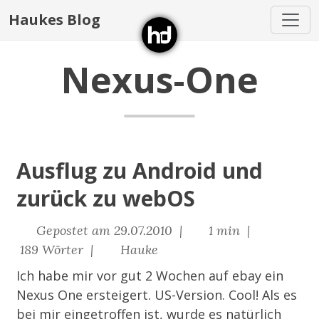
Haukes Blog
Nexus-One
Ausflug zu Android und
zurück zu webOS
Gepostet am 29.07.2010 |
1 min |
189 Wörter |
Hauke
Ich habe mir vor gut 2 Wochen auf ebay ein
Nexus One ersteigert. US-Version. Cool! Als es
bei mir eingetroffen ist, wurde es natürlich