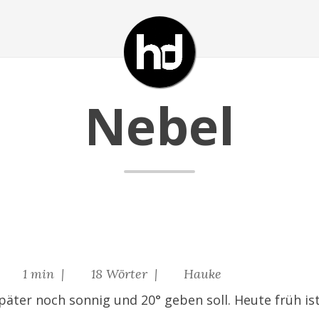
Nebel
|
1 min |
18 Wörter |
Hauke
äter noch sonnig und 20° geben soll. Heute früh ist