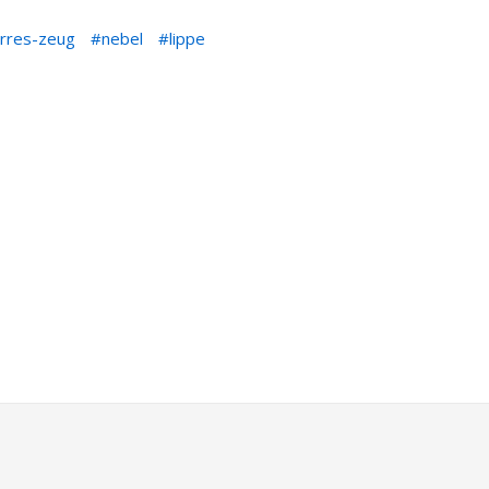
irres-zeug
nebel
lippe