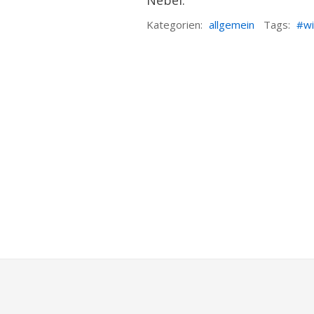
Nebel.
Kategorien:
allgemein
Tags:
w