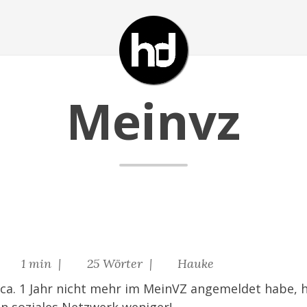
Meinvz
|
1 min |
25 Wörter |
Hauke
ca. 1 Jahr nicht mehr im MeinVZ angemeldet habe, 