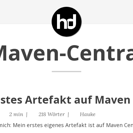
Maven-Centra
rstes Artefakt auf Maven
|
2 min |
218 Wörter |
Hauke
 mich: Mein erstes eigenes Artefakt ist auf Maven Cen