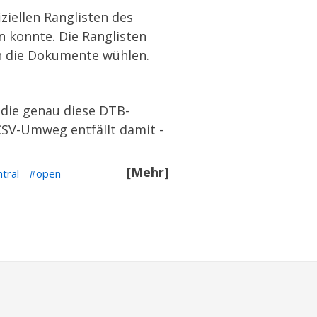
ziellen Ranglisten des
n konnte. Die Ranglisten
ch die Dokumente wühlen.
, die genau diese DTB-
 CSV-Umweg entfällt damit -
[Mehr]
tral
open-