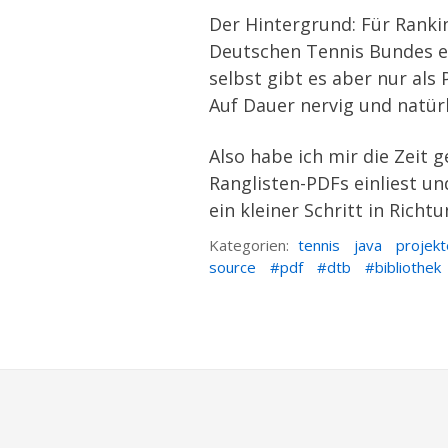
Der Hintergrund: Für
Ranki
Deutschen Tennis Bundes ei
selbst gibt es aber nur al
Auf Dauer nervig und natürl
Also habe ich mir die Zei
Ranglisten-PDFs einliest un
ein kleiner Schritt in Rich
Kategorien:
tennis
java
projekt
source
pdf
dtb
bibliothek