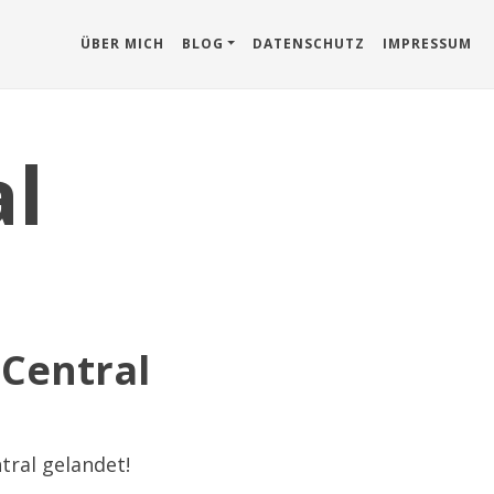
ÜBER MICH
BLOG
DATENSCHUTZ
IMPRESSUM
l
 Central
tral gelandet!