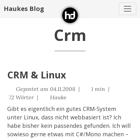
Haukes Blog
Crm
CRM & Linux
Gepostet am 04.11.2008 |
1 min |
72 Wörter |
Hauke
Gibt es eigentlich ein gutes CRM-System
unter Linux, dass nicht webbasiert ist? Ich
habe bisher kein passendes gefunden. Ich will
sowieso gerne etwas mit C#/Mono machen –