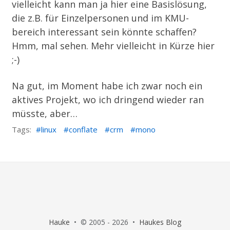
vielleicht kann man ja hier eine Basislösung,
die z.B. für Einzelpersonen und im KMU-
bereich interessant sein könnte schaffen?
Hmm, mal sehen. Mehr vielleicht in Kürze hier
;-)
Na gut, im Moment habe ich zwar noch ein
aktives Projekt, wo ich dringend wieder ran
müsste, aber…
Tags:
linux
conflate
crm
mono
Hauke
• © 2005 - 2026 •
Haukes Blog