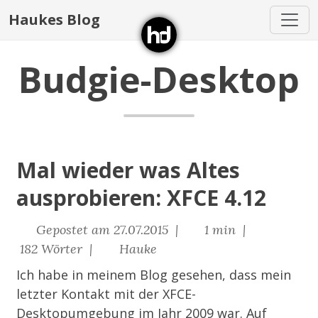
Haukes Blog
Budgie-Desktop
Mal wieder was Altes
ausprobieren: XFCE 4.12
Gepostet am 27.07.2015 |
1 min |
182 Wörter |
Hauke
Ich habe in meinem Blog gesehen, dass mein
letzter Kontakt mit der XFCE-
Desktopumgebung im Jahr 2009 war. Auf