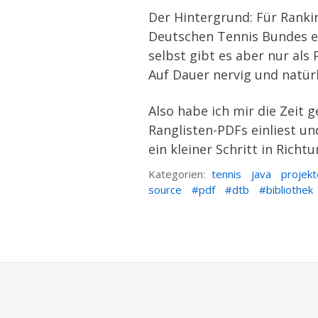
Der Hintergrund: Für
Ranki
Deutschen Tennis Bundes ei
selbst gibt es aber nur al
Auf Dauer nervig und natürl
Also habe ich mir die Zei
Ranglisten-PDFs einliest un
ein kleiner Schritt in Rich
Kategorien:
tennis
java
projekt
source
pdf
dtb
bibliothek