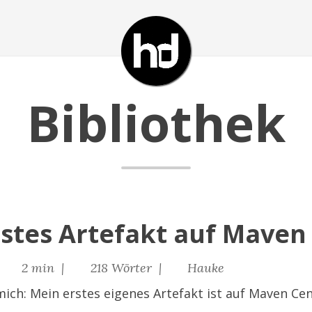
Bibliothek
rstes Artefakt auf Maven
|
2 min |
218 Wörter |
Hauke
 mich: Mein erstes eigenes Artefakt ist auf Maven Cen