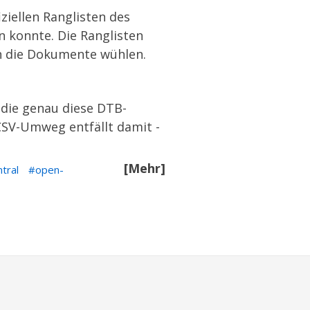
ziellen Ranglisten des
n konnte. Die Ranglisten
ch die Dokumente wühlen.
, die genau diese DTB-
 CSV-Umweg entfällt damit -
[Mehr]
tral
open-