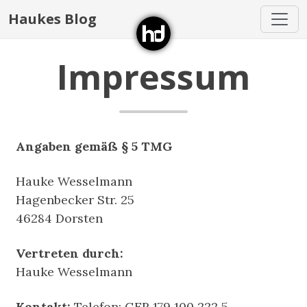
Haukes Blog
Impressum
Angaben gemäß § 5 TMG
Hauke Wesselmann
Hagenbecker Str. 25
46284 Dorsten
Vertreten durch:
Hauke Wesselmann
Kontakt:
Telefon: GER 179 100 222 5