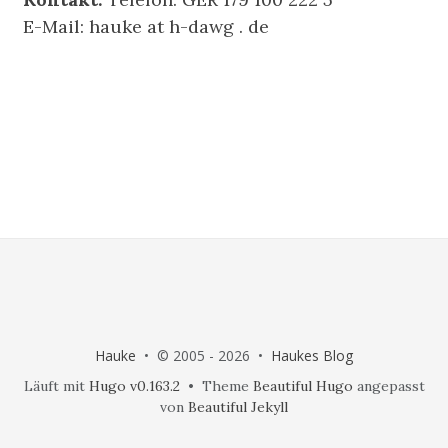
E-Mail: hauke at h-dawg . de
Hauke
• © 2005 - 2026 •
Haukes Blog
Läuft mit
Hugo v0.163.2
• Theme
Beautiful Hugo
angepasst
von
Beautiful Jekyll