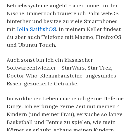
Betriebssysteme angeht - aber immer in der
Nische. Immernoch trauere ich Palm webOS
hinterher und besitze zu viele Smartphones
mit
Jolla SailfishOS
. In meinem Keller findest
du aber auch Telefone mit Maemo, FirefoxOS
und Ubuntu Touch.
Auch sonst bin ich ein klassischer
Softwareentwickler - StarWars, Star Trek,
Doctor Who, Klemmbausteine, ungesundes
Essen, gezuckerte Getränke.
Im wirklichen Leben mache ich gerne IT-ferne
Dinge. Ich verbringe gerne Zeit mit meinen 4
Kindern (und meiner Frau), versuche so lange
Basketball und Tennis zu spielen, wie mein
Körper es erlaubt, schaue meinen Kindern