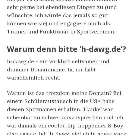
sehr gerne bei ebendiesen Dingen zu (und
wünschte, ich würde das jemals so gut
können wie sie) und engagiere mich als
Trainer und Funktionär in Sportvereinen.
Warum denn bitte ‘h-dawg.de’?
h-dawg.de - ein wirklich seltsamer und
dummer Domainname. Ja, ihr habt
warscheinlich recht.
Warum ist das trotzdem meine Domain? Bei
einem Schüleraustausch in die USA habe
diesen Spitznamen erhalten. ‘Hauke’ war
scheinbar zu schwer auszusprechen und ich
war damals ein cooler, hip-hoppender B-Boy -
also passte ‘hd’, ‘h-dawg’ vielleicht sogar ganz