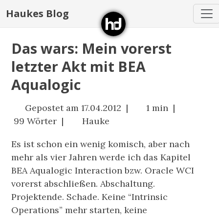
Haukes Blog
Das wars: Mein vorerst
letzter Akt mit BEA
Aqualogic
Gepostet am 17.04.2012 |
1 min |
99 Wörter |
Hauke
Es ist schon ein wenig komisch, aber nach
mehr als vier Jahren werde ich das Kapitel
BEA Aqualogic Interaction bzw. Oracle WCI
vorerst abschließen. Abschaltung.
Projektende. Schade. Keine “Intrinsic
Operations” mehr starten, keine