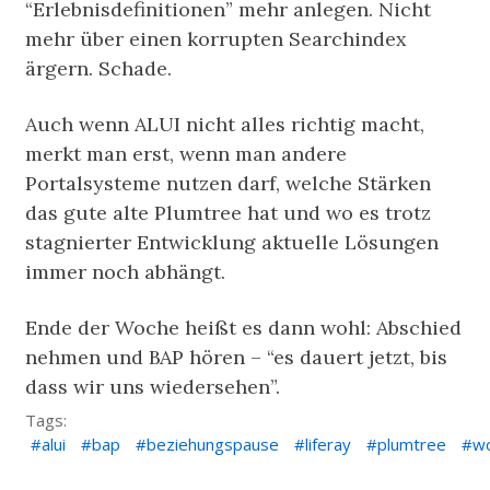
“Erlebnisdefinitionen” mehr anlegen. Nicht
mehr über einen korrupten Searchindex
ärgern. Schade.
Auch wenn ALUI nicht alles richtig macht,
merkt man erst, wenn man andere
Portalsysteme nutzen darf, welche Stärken
das gute alte Plumtree hat und wo es trotz
stagnierter Entwicklung aktuelle Lösungen
immer noch abhängt.
Ende der Woche heißt es dann wohl: Abschied
nehmen und BAP hören – “es dauert jetzt, bis
dass wir uns wiedersehen”.
Tags:
alui
bap
beziehungspause
liferay
plumtree
wc