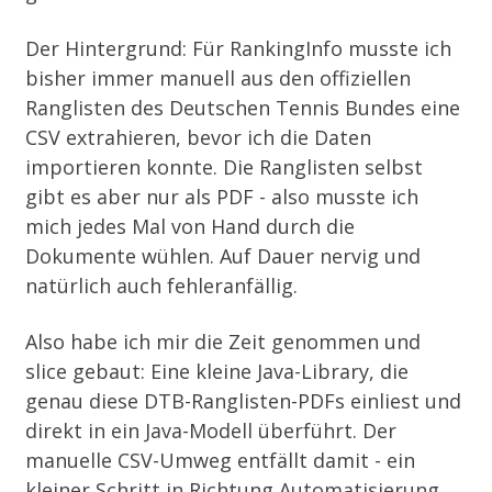
Der Hintergrund: Für
RankingInfo
musste ich
bisher immer manuell aus den offiziellen
Ranglisten des Deutschen Tennis Bundes eine
CSV extrahieren, bevor ich die Daten
importieren konnte. Die Ranglisten selbst
gibt es aber nur als PDF - also musste ich
mich jedes Mal von Hand durch die
Dokumente wühlen. Auf Dauer nervig und
natürlich auch fehleranfällig.
Also habe ich mir die Zeit genommen und
slice
gebaut: Eine kleine Java-Library, die
genau diese DTB-Ranglisten-PDFs einliest und
direkt in ein Java-Modell überführt. Der
manuelle CSV-Umweg entfällt damit - ein
kleiner Schritt in Richtung Automatisierung.