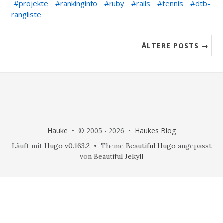
projekte
rankinginfo
ruby
rails
tennis
dtb-
rangliste
ÄLTERE POSTS →
Hauke
• © 2005 - 2026 •
Haukes Blog
Läuft mit
Hugo v0.163.2
• Theme
Beautiful Hugo
angepasst
von
Beautiful Jekyll