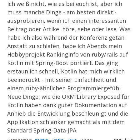
Ich weiß nicht, wie es bei euch ist, aber ich
muss manche Dinge - am besten direkt -
ausprobieren, wenn ich einen interessanten
Beitrag oder Artikel höre, sehe oder lese. Was
habe ich also während der Konferenz getan:
Anstatt zu schlafen, habe ich Abends mein
Hobbyprojekt
RankingInfo
von ruby/rails auf
Kotlin mit Spring-Boot portiert. Das ging
erstaunlich schnell, Kotlin hat mich wirklich
beeindruckt - mit seiner Einfachheit und
einem ruby-ähnlichen Programmiergefühl.
Neue Dinge, wie die ORM-Library
Exposed
für
Kotlin haben dank guter Dokumentation auf
Anhieb die Entwicklung beschleunigt und die
Applikation schlanker gemacht als mit dem
Standard Spring-Data-JPA.