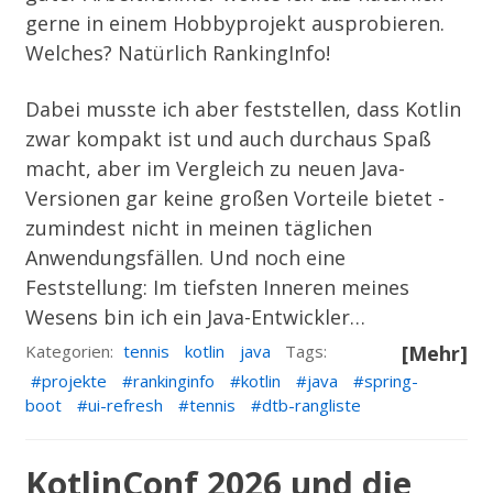
gerne in einem Hobbyprojekt ausprobieren.
Welches? Natürlich
RankingInfo
!
Dabei musste ich aber feststellen, dass Kotlin
zwar kompakt ist und auch durchaus Spaß
macht, aber im Vergleich zu neuen Java-
Versionen gar keine großen Vorteile bietet -
zumindest nicht in meinen täglichen
Anwendungsfällen. Und noch eine
Feststellung: Im tiefsten Inneren meines
Wesens bin ich ein Java-Entwickler…
Kategorien:
tennis
kotlin
java
Tags:
[Mehr]
projekte
rankinginfo
kotlin
java
spring-
boot
ui-refresh
tennis
dtb-rangliste
KotlinConf 2026 und die