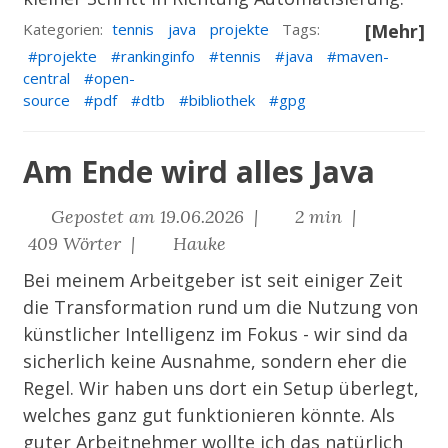
Kategorien:
tennis
java
projekte
Tags:
[Mehr]
projekte
rankinginfo
tennis
java
maven-
central
open-
source
pdf
dtb
bibliothek
gpg
Am Ende wird alles Java
Gepostet am 19.06.2026 |
2 min |
409 Wörter |
Hauke
Bei meinem Arbeitgeber ist seit einiger Zeit
die Transformation rund um die Nutzung von
künstlicher Intelligenz im Fokus - wir sind da
sicherlich keine Ausnahme, sondern eher die
Regel. Wir haben uns dort ein Setup überlegt,
welches ganz gut funktionieren könnte. Als
guter Arbeitnehmer wollte ich das natürlich