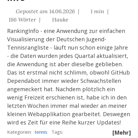
Gepostet am 14.06.2026 |
1 min |
186 Wörter |
Hauke
RankingInfo
- eine Anwendung zur einfachen
Visualisierung der Deutschen Jugend-
Tennisrangliste - läuft nun schon einige Jahre
- die Daten wurden jedes Quartal aktualisiert,
die Anwendung ist aber dieselbe geblieben.
Das ist erstmal nicht schlimm, obwohl GitHub
Dependabot immer wieder Schwachstellen
angemeckert hat. Nachdem plötzlich ein
wenig Freizeit erschienen ist, habe ich in den
letzten Wochen immer mal wieder an meiner
kleinen Webapplikation gearbeitet. Deswegen
wird es Zeit für eine Reihe kurzer Updates!
Kategorien:
tennis
Tags:
[Mehr]