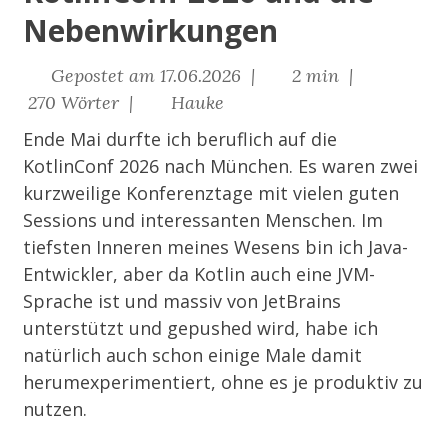
Nebenwirkungen
Gepostet am 17.06.2026 |
2 min |
270 Wörter |
Hauke
Ende Mai durfte ich beruflich auf die
KotlinConf 2026
nach München. Es waren zwei
kurzweilige Konferenztage mit vielen guten
Sessions und interessanten Menschen. Im
tiefsten Inneren meines Wesens bin ich Java-
Entwickler, aber da Kotlin auch eine JVM-
Sprache ist und massiv von JetBrains
unterstützt und gepushed wird, habe ich
natürlich auch schon einige Male damit
herumexperimentiert, ohne es je produktiv zu
nutzen.