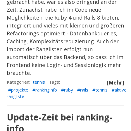
gebracht habe, war es also dringend an der
Zeit. Zunächst habe ich im Code neue
Möglichkeiten, die Ruby 4 und Rails 8 bieten,
integriert und vieles mit kleinen und größeren
Refactorings optimiert - Datenbankqueries,
Caching, Komplexitätsreduzierung. Auch der
Import der Ranglisten erfolgt nun
automatisch über das Backend, so dass ich im
Frontend keine Login- und Sessionlogik mehr
brauchte.
Kategorien:
tennis
Tags:
[Mehr]
projekte
rankinginfo
ruby
rails
tennis
aktive
rangliste
Update-Zeit bei ranking-
info