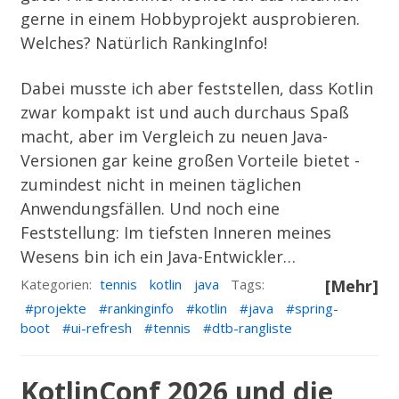
gerne in einem Hobbyprojekt ausprobieren.
Welches? Natürlich
RankingInfo
!
Dabei musste ich aber feststellen, dass Kotlin
zwar kompakt ist und auch durchaus Spaß
macht, aber im Vergleich zu neuen Java-
Versionen gar keine großen Vorteile bietet -
zumindest nicht in meinen täglichen
Anwendungsfällen. Und noch eine
Feststellung: Im tiefsten Inneren meines
Wesens bin ich ein Java-Entwickler…
Kategorien:
tennis
kotlin
java
Tags:
[Mehr]
projekte
rankinginfo
kotlin
java
spring-
boot
ui-refresh
tennis
dtb-rangliste
KotlinConf 2026 und die