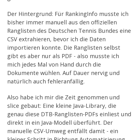
Der Hintergrund: Für
RankingInfo
musste ich
bisher immer manuell aus den offiziellen
Ranglisten des Deutschen Tennis Bundes eine
CSV extrahieren, bevor ich die Daten
importieren konnte. Die Ranglisten selbst
gibt es aber nur als PDF - also musste ich
mich jedes Mal von Hand durch die
Dokumente wühlen. Auf Dauer nervig und
natürlich auch fehleranfällig.
Also habe ich mir die Zeit genommen und
slice
gebaut: Eine kleine Java-Library, die
genau diese DTB-Ranglisten-PDFs einliest und
direkt in ein Java-Modell überführt. Der
manuelle CSV-Umweg entfällt damit - ein
kleiner Schritt in Richtung Automatisierung.