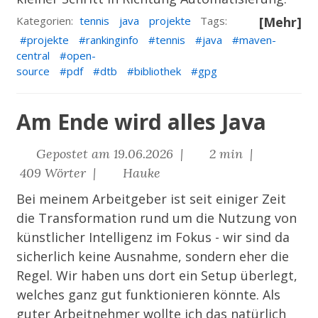
Kategorien:
tennis
java
projekte
Tags:
[Mehr]
projekte
rankinginfo
tennis
java
maven-
central
open-
source
pdf
dtb
bibliothek
gpg
Am Ende wird alles Java
Gepostet am 19.06.2026 |
2 min |
409 Wörter |
Hauke
Bei meinem Arbeitgeber ist seit einiger Zeit
die Transformation rund um die Nutzung von
künstlicher Intelligenz im Fokus - wir sind da
sicherlich keine Ausnahme, sondern eher die
Regel. Wir haben uns dort ein Setup überlegt,
welches ganz gut funktionieren könnte. Als
guter Arbeitnehmer wollte ich das natürlich