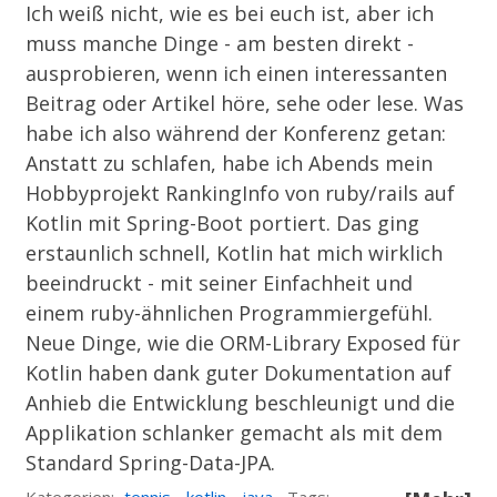
Ich weiß nicht, wie es bei euch ist, aber ich
muss manche Dinge - am besten direkt -
ausprobieren, wenn ich einen interessanten
Beitrag oder Artikel höre, sehe oder lese. Was
habe ich also während der Konferenz getan:
Anstatt zu schlafen, habe ich Abends mein
Hobbyprojekt
RankingInfo
von ruby/rails auf
Kotlin mit Spring-Boot portiert. Das ging
erstaunlich schnell, Kotlin hat mich wirklich
beeindruckt - mit seiner Einfachheit und
einem ruby-ähnlichen Programmiergefühl.
Neue Dinge, wie die ORM-Library
Exposed
für
Kotlin haben dank guter Dokumentation auf
Anhieb die Entwicklung beschleunigt und die
Applikation schlanker gemacht als mit dem
Standard Spring-Data-JPA.